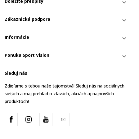
Dôležité predpisy
Zákaznická podpora
Informácie
Ponuka Sport Vision
Sleduj nás
Zdieľame s tebou naše tajomstvá! Sleduj nás na sociálnych
sieťach a maj prehľad o zľavách, akciách aj najnovších
produktoch!