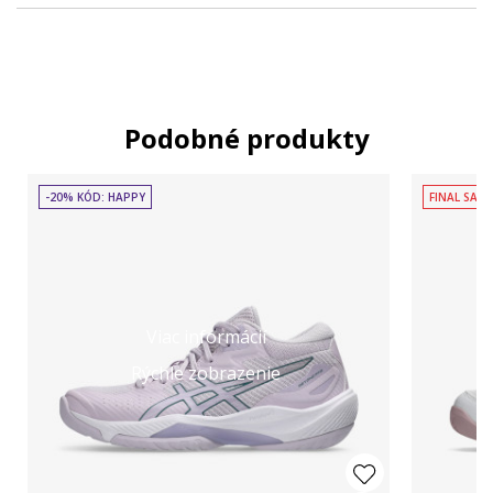
Podobné produkty
-20% KÓD: HAPPY
FINAL SALE
Viac informácií
Rýchle zobrazenie