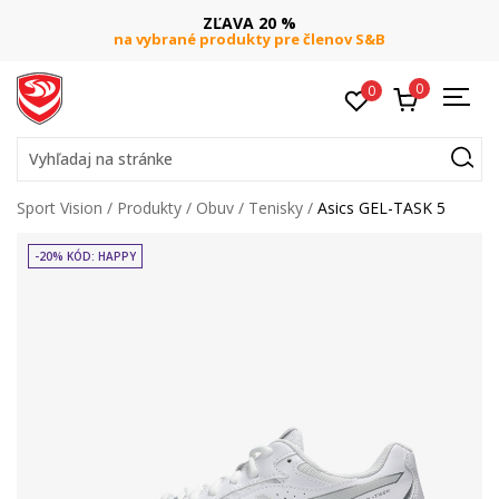
ZĽAVA 20 %
na vybrané produkty pre členov S&B
0
0
Vyhľadaj na stránke
Sport Vision
Produkty
Obuv
Tenisky
Asics GEL-TASK 5
-20% KÓD: HAPPY