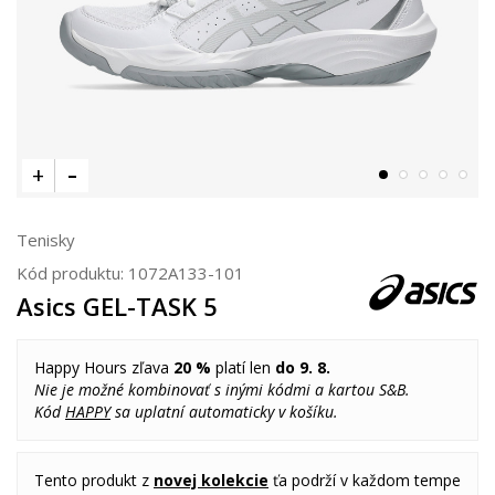
Tenisky
Kód produktu:
1072A133-101
Asics GEL-TASK 5
Happy Hours zľava
20 %
platí len
do 9. 8.
Nie je možné kombinovať s inými kódmi a kartou S&B.
Kód
HAPPY
sa uplatní automaticky v košíku.
Tento produkt z
novej kolekcie
ťa podrží v každom tempe