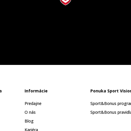
a
Informácie
Ponuka Sport Visio
Predajne
Sport&Bonus progr
O nás
Sport&Bonus pravidl
Blog
Kariéra