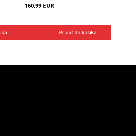
160,99
EUR
íka
Pridať do košíka