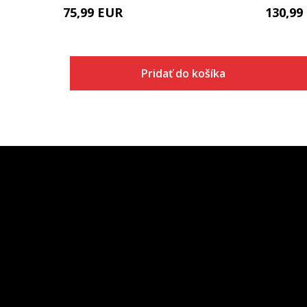
75,99
EUR
130,99
Pridať do košíka