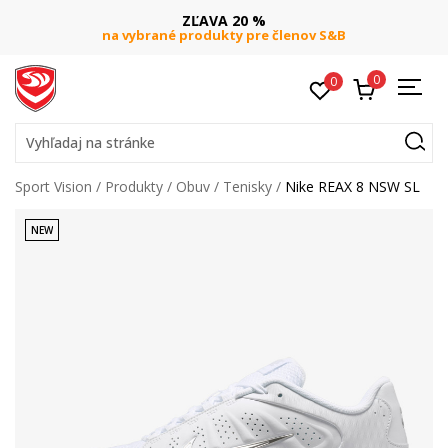
ZĽAVA 20 %
na vybrané produkty pre členov S&B
0
0
Vyhľadaj na stránke
Sport Vision
Produkty
Obuv
Tenisky
Nike REAX 8 NSW SL
NEW