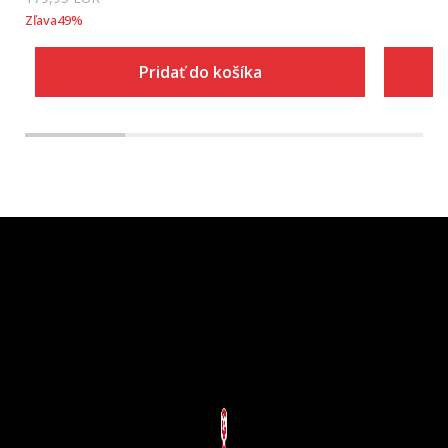
Zľava
49
%
Pridať do košíka