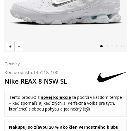
Tenisky
Kód produktu:
IR5118-100
Nike REAX 8 NSW SL
Tento produkt z
novej kolekcie
ťa podrží v každom tempe
– keď spomalíš aj keď zrýchliš. Perfektná voľba pre tých,
ktorí chcú slobodu pohybu a jedinečný štýl!
Nakupuj so zľavou 20 % ako člen vernostného klubu