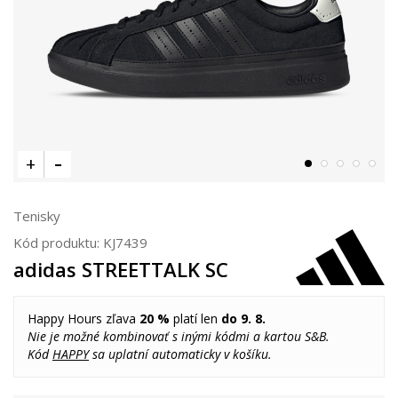
Tenisky
Kód produktu:
KJ7439
adidas STREETTALK SC
Happy Hours zľava
20 %
platí len
do 9. 8.
Nie je možné kombinovať s inými kódmi a kartou S&B.
Kód
HAPPY
sa uplatní automaticky v košíku.