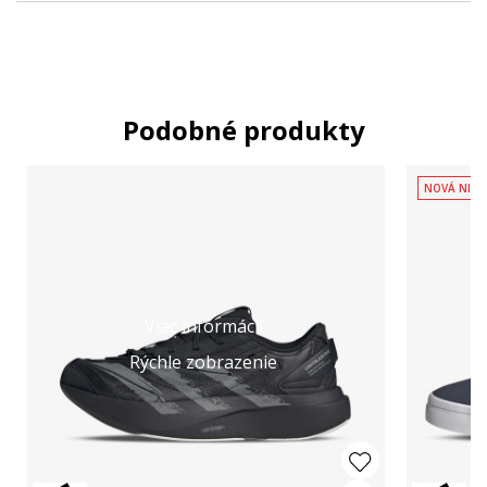
Podobné produkty
NOVÁ NIŽŠ
Viac informácií
Rýchle zobrazenie