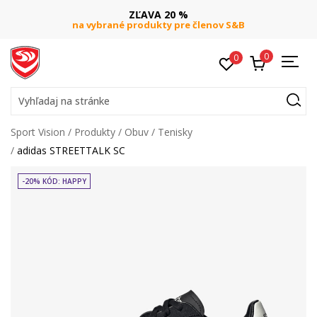
ZĽAVA 20 %
na vybrané produkty pre členov S&B
0
0
Vyhľadaj na stránke
Sport Vision
Produkty
Obuv
Tenisky
adidas STREETTALK SC
-20% KÓD: HAPPY