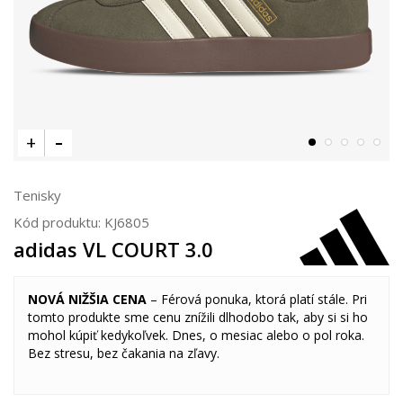
Tenisky
Kód produktu:
KJ6805
adidas VL COURT 3.0
NOVÁ NIŽŠIA CENA
– Férová ponuka, ktorá platí stále. Pri
tomto produkte sme cenu znížili dlhodobo tak, aby si si ho
mohol kúpiť kedykoľvek. Dnes, o mesiac alebo o pol roka.
Bez stresu, bez čakania na zľavy.