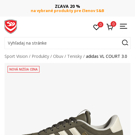
ZĽAVA 20 %
na vybrané produkty pre členov S&B
0
0
Vyhľadaj na stránke
Sport Vision
Produkty
Obuv
Tenisky
adidas VL COURT 3.0
NOVÁ NIŽŠIA CENA