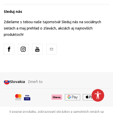
Sleduj nás
Zdieľame s tebou naše tajomstvá! Sleduj nás na sociálnych
sieťach a maj prehľad o zľavách, akciách aj najnovších
produktoch!
Slovakia
Zmeň to
V popise produktu, zobrazovaní obrázkov a samotných cenách sa