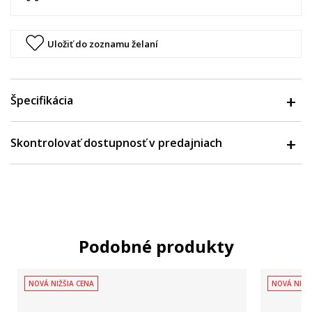
Uložiť do zoznamu želaní
Špecifikácia
Skontrolovať dostupnosť v predajniach
Podobné produkty
NOVÁ NIŽŠIA CENA
NOVÁ NIŽŠ