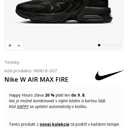
Tenisky
Kód produktu:
IR0818-007
Nike W AIR MAX FIRE
Happy Hours zľava
20 %
platí len
do 9. 8.
Nie je možné kombinovať s inými kódmi a kartou S&B.
Kód
HAPPY
sa uplatní automaticky v košíku.
Tento produkt z
novej kolekcie
ťa podrží v každom tempe