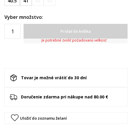
40.5
41
42
43
Vyber množstvo:
Pridať do košíka
Je potrebné zvoliť požadovanú veľkosť
Tovar je možné vrátiť do 30 dní
Doručenie zdarma pri nákupe nad 80.00 €
Uložiť do zoznamu želaní