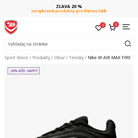
ZĽAVA 20 %
na vybrané produkty pre členov S&B
0
0
Vyhľadaj na stránke
Sport Vision
Produkty
Obuv
Tenisky
Nike W AIR MAX FIRE
-20% KÓD: HAPPY