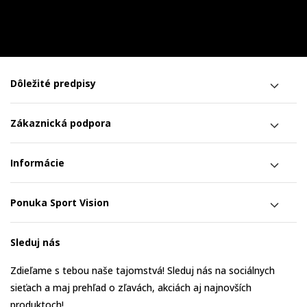
Dôležité predpisy
Zákaznická podpora
Informácie
Ponuka Sport Vision
Sleduj nás
Zdieľame s tebou naše tajomstvá! Sleduj nás na sociálnych
sieťach a maj prehľad o zľavách, akciách aj najnovších
produktoch!