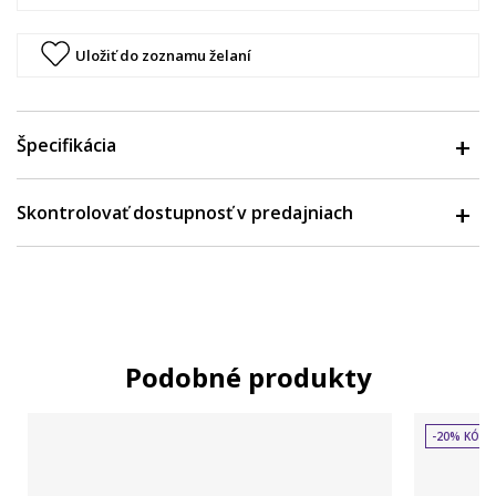
Uložiť do zoznamu želaní
Špecifikácia
Skontrolovať dostupnosť v predajniach
Podobné produkty
-20% KÓD: