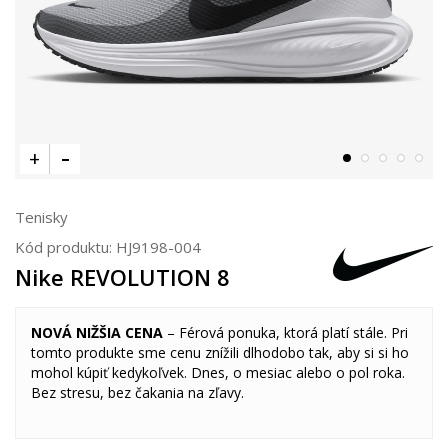
Tenisky
Kód produktu:
HJ9198-004
Nike REVOLUTION 8
NOVÁ NIŽŠIA CENA
– Férová ponuka, ktorá platí stále. Pri
tomto produkte sme cenu znížili dlhodobo tak, aby si si ho
mohol kúpiť kedykoľvek. Dnes, o mesiac alebo o pol roka.
Bez stresu, bez čakania na zľavy.