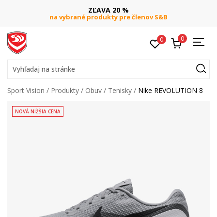
ZĽAVA 20 %
na vybrané produkty pre členov S&B
0
0
Vyhľadaj na stránke
Sport Vision
Produkty
Obuv
Tenisky
Nike REVOLUTION 8
NOVÁ NIŽŠIA CENA