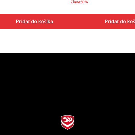
Zľava
50
%
Pridať do košíka
Pridať do koš