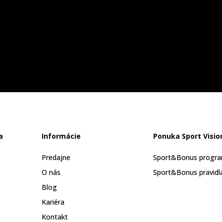
a
Informácie
Ponuka Sport Visio
Predajne
Sport&Bonus progr
O nás
Sport&Bonus pravidl
Blog
Kariéra
Kontakt