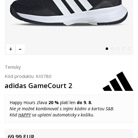
Tenisky
Kód produktu:
KI0780
adidas GameCourt 2
Happy Hours zľava
20 %
platí len
do 9. 8.
Nie je možné kombinovať s inými kódmi a kartou S&B.
Kód
HAPPY
sa uplatní automaticky v košíku.
69,99
EUR