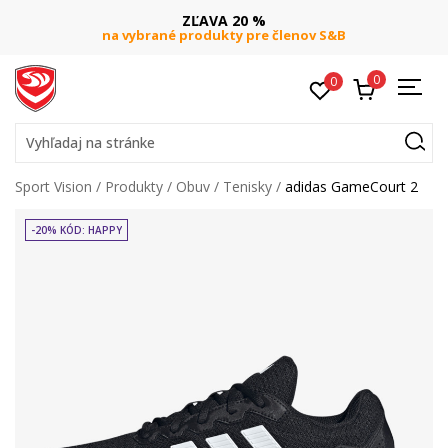
ZĽAVA 20 %
na vybrané produkty pre členov S&B
0
0
Vyhľadaj na stránke
Sport Vision
Produkty
Obuv
Tenisky
adidas GameCourt 2
-20% KÓD: HAPPY