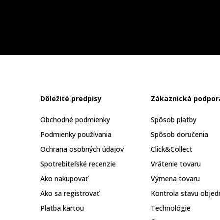
Dôležité predpisy
Zákaznická podpor
Obchodné podmienky
Spôsob platby
Podmienky používania
Spôsob doručenia
Ochrana osobných údajov
Click&Collect
Spotrebiteľské recenzie
Vrátenie tovaru
Ako nakupovať
Výmena tovaru
Ako sa registrovať
Kontrola stavu objed
Platba kartou
Technológie