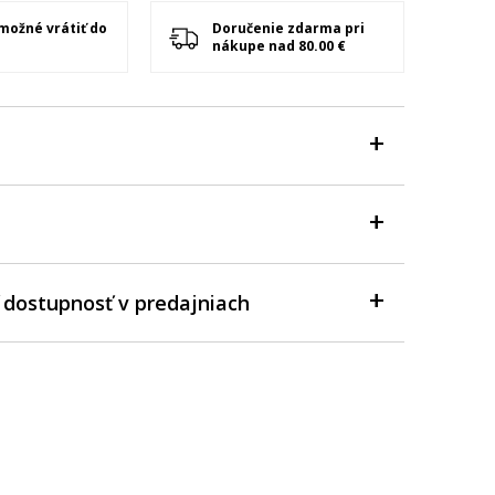
 možné vrátiť do
Doručenie zdarma pri
nákupe nad 80.00 €
 dostupnosť v predajniach