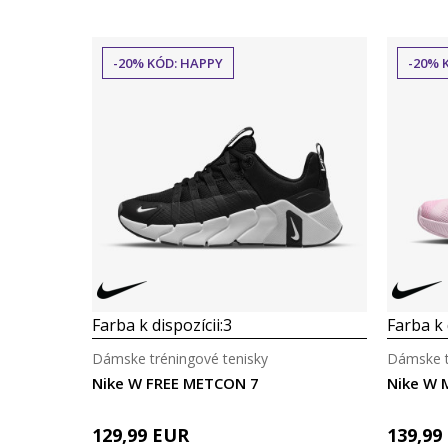
-20% KÓD: HAPPY
-20% 
Farba k dispozícii:
3
Farba k 
Dámske tréningové tenisky
Dámske t
Nike W FREE METCON 7
Nike W 
129,99
EUR
139,99