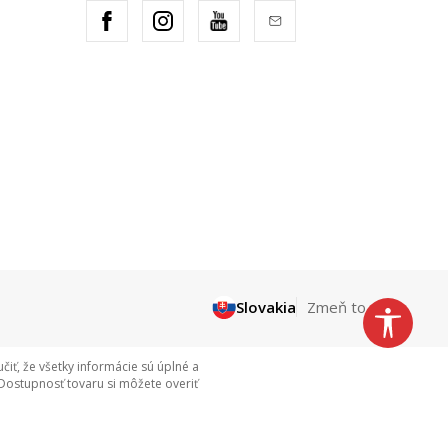
Slovakia
Zmeň to
ť, že všetky informácie sú úplné a
Dostupnosť tovaru si môžete overiť