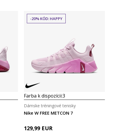
-20% KÓD: HAPPY
Farba k dispozícii:
3
Dámske tréningové tenisky
Nike W FREE METCON 7
129,99
EUR