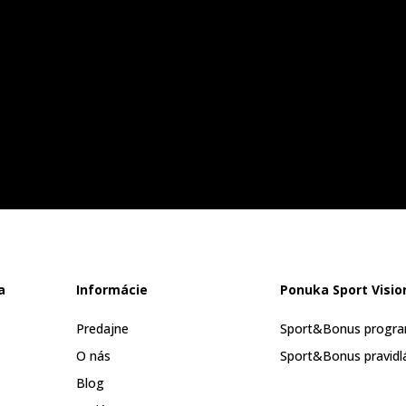
a
Informácie
Ponuka Sport Visio
Predajne
Sport&Bonus progr
O nás
Sport&Bonus pravidl
Blog