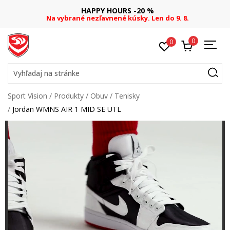
HAPPY HOURS -20 %
Na vybrané nezľavnené kúsky. Len do 9. 8.
0
0
Vyhľadaj na stránke
Sport Vision
Produkty
Obuv
Tenisky
Jordan WMNS AIR 1 MID SE UTL