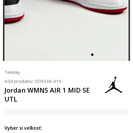
Tenisky
Kód produktu:
DD9338-016
Jordan WMNS AIR 1 MID SE
UTL
Vyber si veľkosť: