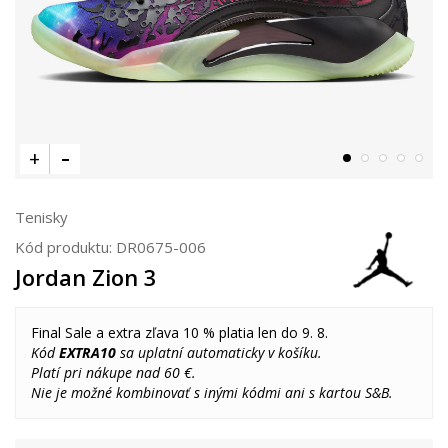
Tenisky
Kód produktu:
DR0675-006
Jordan Zion 3
Final Sale a extra zľava 10 % platia len do 9. 8.
Kód
EXTRA10
sa uplatní automaticky v košíku.
Platí pri nákupe nad 60 €.
Nie je možné kombinovať s inými kódmi ani s kartou S&B.