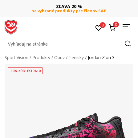
ZĽAVA 20 %
na vybrané produkty pre členov S&B
0
0
Vyhľadaj na stránke
Sport Vision
Produkty
Obuv
Tenisky
Jordan Zion 3
-10% KÓD: EXTRA10