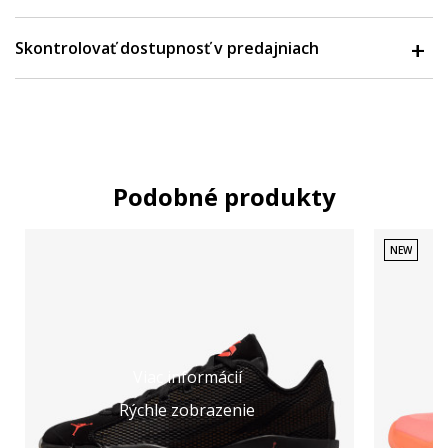
Skontrolovať dostupnosť v predajniach
Podobné produkty
NEW
Viac informácií
Rýchle zobrazenie