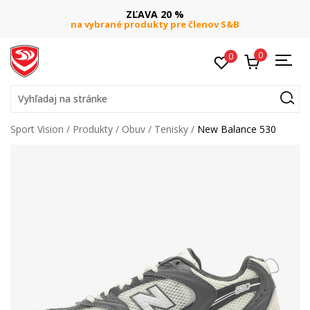
ZĽAVA 20 %
na vybrané produkty pre členov S&B
0
0
Vyhľadaj na stránke
Sport Vision
Produkty
Obuv
Tenisky
New Balance 530