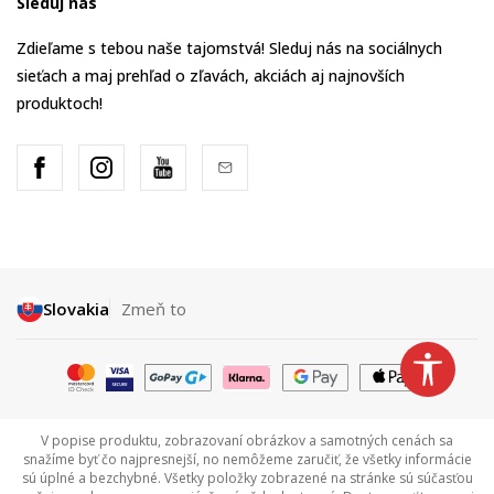
Sleduj nás
Zdieľame s tebou naše tajomstvá! Sleduj nás na sociálnych
sieťach a maj prehľad o zľavách, akciách aj najnovších
produktoch!
Slovakia
Zmeň to
V popise produktu, zobrazovaní obrázkov a samotných cenách sa
snažíme byť čo najpresnejší, no nemôžeme zaručiť, že všetky informácie
sú úplné a bezchybné. Všetky položky zobrazené na stránke sú súčasťou