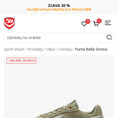
ZĽAVA 20 %
na vybrané produkty pre členov S&B
0
0
Vyhľadaj na stránke
Sport Vision
Produkty
Obuv
Tenisky
Puma Bella Donna
-10% KÓD: EXTRA10