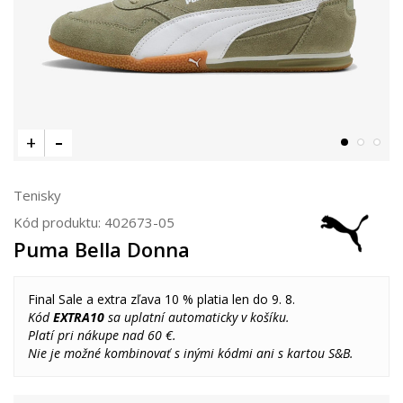
Tenisky
Kód produktu:
402673-05
Puma Bella Donna
Final Sale a extra zľava 10 % platia len do 9. 8.
Kód
EXTRA10
sa uplatní automaticky v košíku.
Platí pri nákupe nad 60 €.
Nie je možné kombinovať s inými kódmi ani s kartou S&B.