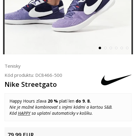
Tenisky
Kód produktu:
DC8466-500
Nike Streetgato
Happy Hours zľava
20 %
platí len
do 9. 8.
Nie je možné kombinovať s inými kódmi a kartou S&B.
Kód
HAPPY
sa uplatní automaticky v košíku.
79,99
EUR