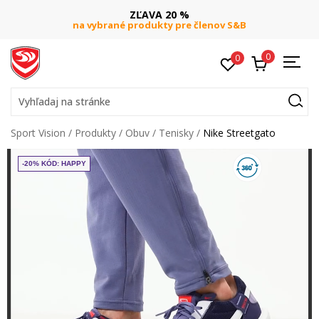
ZĽAVA 20 %
na vybrané produkty pre členov S&B
0
0
Vyhľadaj na stránke
Sport Vision
Produkty
Obuv
Tenisky
Nike Streetgato
-20% KÓD: HAPPY