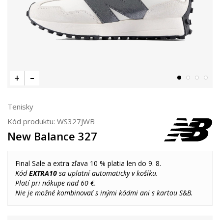
Tenisky
Kód produktu:
WS327JWB
New Balance 327
Final Sale a extra zľava 10 % platia len do 9. 8.
Kód
EXTRA10
sa uplatní automaticky v košíku.
Platí pri nákupe nad 60 €.
Nie je možné kombinovať s inými kódmi ani s kartou S&B.