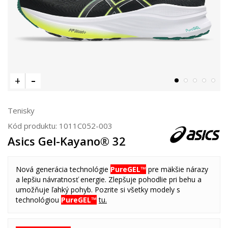
Tenisky
Kód produktu:
1011C052-003
Asics Gel-Kayano® 32
Nová generácia technológie
PureGEL™
pre mäkšie nárazy
a lepšiu návratnosť energie. Zlepšuje pohodlie pri behu a
umožňuje ľahký pohyb. Pozrite si všetky modely s
technológiou
PureGEL™
tu.