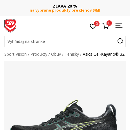
ZĽAVA 20 %
na vybrané produkty pre členov S&B
0
0
Vyhľadaj na stránke
Sport Vision
Produkty
Obuv
Tenisky
Asics Gel-Kayano® 32