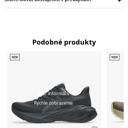
Podobné produkty
NEW
NEW
Viac informácií
Rýchle zobrazenie