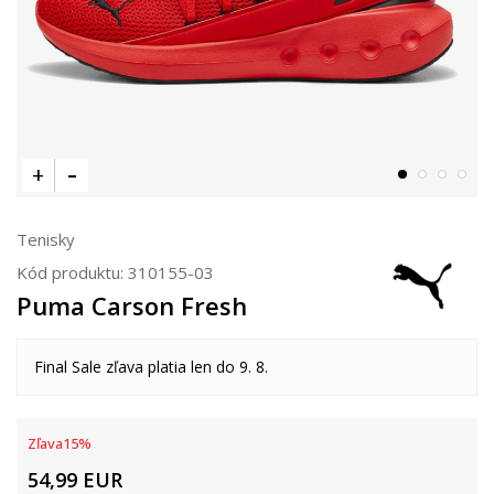
Tenisky
Kód produktu:
310155-03
Puma Carson Fresh
Final Sale zľava platia len do 9. 8.
Zľava
15
%
54,99
EUR