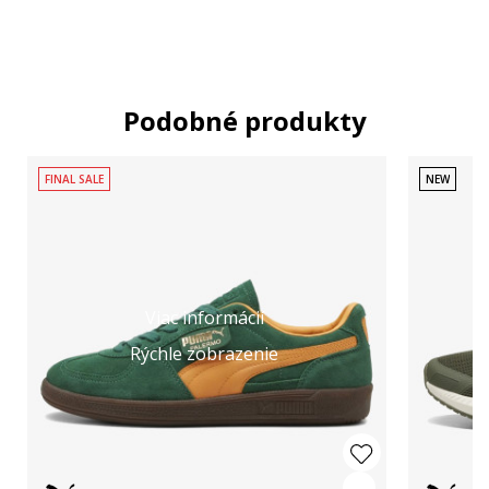
Podobné produkty
FINAL SALE
NEW
Viac informácií
Rýchle zobrazenie