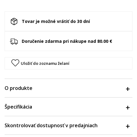
Tovar je možné vrátiť do 30 dní
Doručenie zdarma pri nákupe nad 80.00 €
Uložiť do zoznamu želaní
O produkte
Špecifikácia
Skontrolovať dostupnosť v predajniach