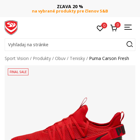
ZĽAVA 20 %
na vybrané produkty pre členov S&B
0
0
Vyhľadaj na stránke
Sport Vision
Produkty
Obuv
Tenisky
Puma Carson Fresh
FINAL SALE