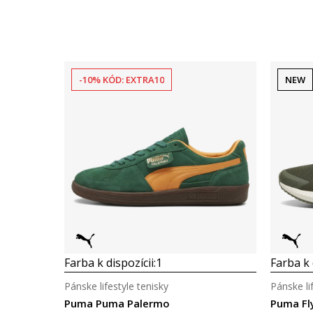
-10% KÓD: EXTRA10
NEW
Farba k dispozícii:
1
Farba k 
Pánske lifestyle tenisky
Pánske li
Puma Puma Palermo
Puma Fly