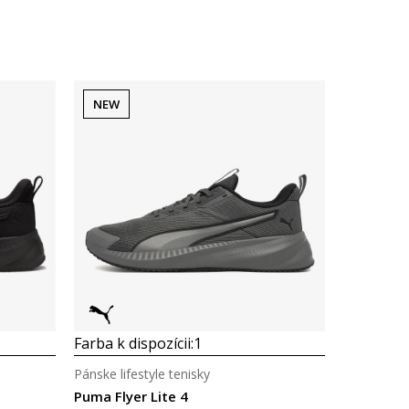
NEW
Farba k dispozícii:
1
Pánske lifestyle tenisky
Puma Flyer Lite 4