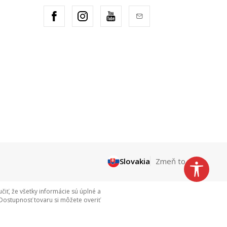
Slovakia
Zmeň to
ť, že všetky informácie sú úplné a
Dostupnosť tovaru si môžete overiť