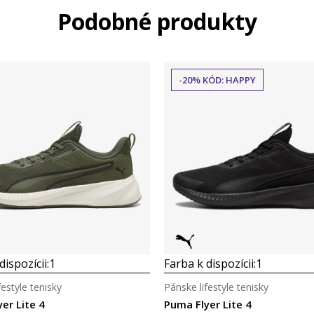
Podobné produkty
-20% KÓD: HAPPY
dispozícii:
1
Farba k dispozícii:
1
festyle tenisky
Pánske lifestyle tenisky
er Lite 4
Puma Flyer Lite 4