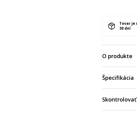
Tovar je
30 dní
O produkte
Špecifikácia
Skontrolovať