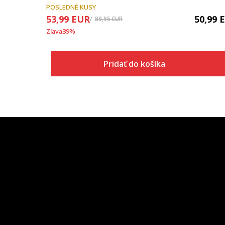
POSLEDNÉ KUSY
53,99
EUR
50,99
89,95
EUR
Zľava
39
%
Pridať do košíka