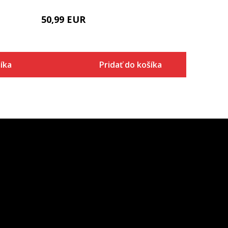
50,99
EUR
íka
Pridať do košíka