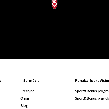
a
Informácie
Ponuka Sport Visio
Predajne
Sport&Bonus progr
O nás
Sport&Bonus pravidl
Blog