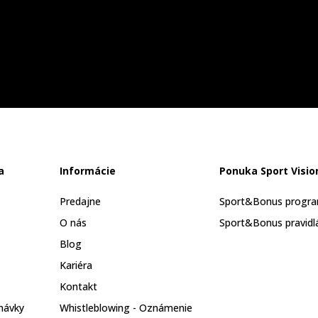
a
Informácie
Ponuka Sport Visio
Predajne
Sport&Bonus progr
O nás
Sport&Bonus pravidl
Blog
Kariéra
Kontakt
návky
Whistleblowing - Oznámenie