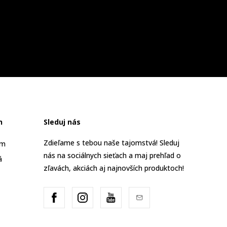
n
Sleduj nás
Zdieľame s tebou naše tajomstvá! Sleduj
am
nás na sociálnych sieťach a maj prehľad o
á
zľavách, akciách aj najnovších produktoch!