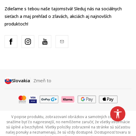
Zdieľame s tebou naše tajomstvá! Sleduj nás na sociálnych
sieťach a maj prehľad o zľavách, akciách aj najnovších
produktoch!
Slovakia
Zmeň to
V popise produktu, zobrazovaní obrázkov a samotných cenách sa
snažíme byť čo najpresnejší, no nemôžeme zaručiť, že všetky informácie
sú úplné a bezchybné. Všetky položky zobrazené na stránke sú súčasťou
našej ponuky a neznamenajú, že sú vždy dostupné. Dostupnosť tovaru si