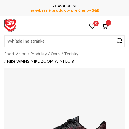
ZĽAVA 20 %
na vybrané produkty pre členov S&B
0
0
Vyhľadaj na stránke
Sport Vision
Produkty
Obuv
Tenisky
Nike WMNS NIKE ZOOM WINFLO 8