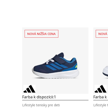
NOVÁ NIŽŠIA CENA
NOVÁ 
Farba k dispozícii:
1
Farba k 
Lifestyle tenisky pre deti
Lifestyle 