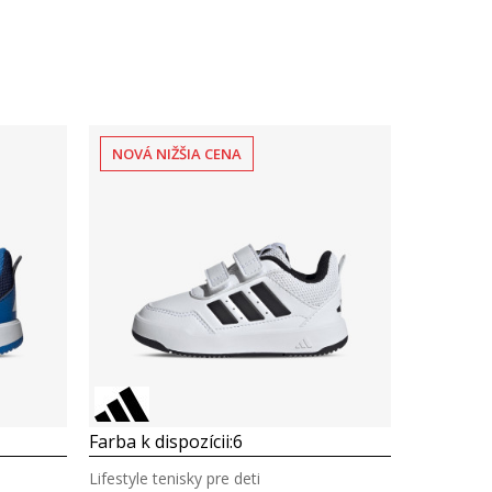
NOVÁ NIŽŠIA CENA
Farba k dispozícii:
6
Lifestyle tenisky pre deti