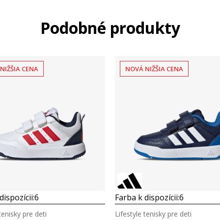
Podobné produkty
NIŽŠIA CENA
NOVÁ NIŽŠIA CENA
dispozícii:
6
Farba k dispozícii:
6
tenisky pre deti
Lifestyle tenisky pre deti