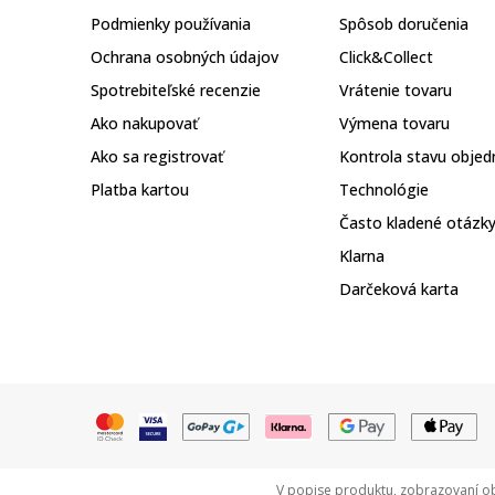
Podmienky používania
Spôsob doručenia
Ochrana osobných údajov
Click&Collect
Spotrebiteľské recenzie
Vrátenie tovaru
Ako nakupovať
Výmena tovaru
Ako sa registrovať
Kontrola stavu objed
Platba kartou
Technológie
Často kladené otázk
Klarna
Darčeková karta
V popise produktu, zobrazovaní ob