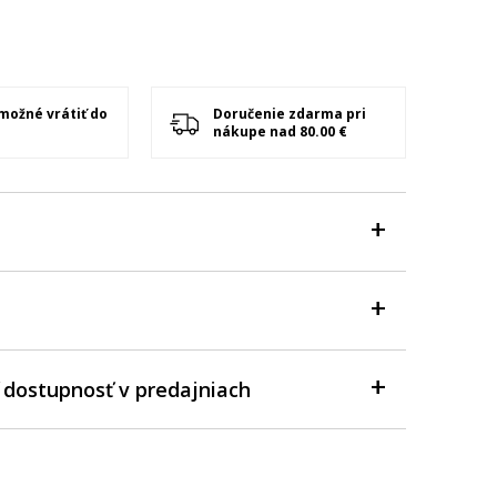
 možné vrátiť do
Doručenie zdarma pri
nákupe nad 80.00 €
 dostupnosť v predajniach