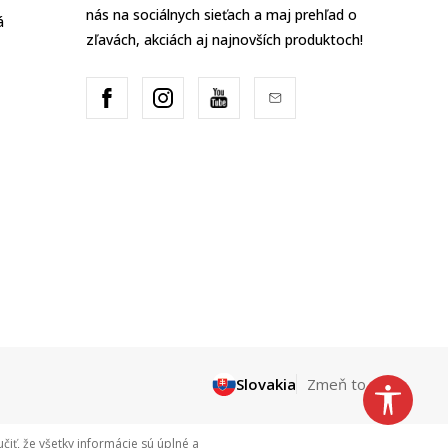
nás na sociálnych sieťach a maj prehľad o
á
zľavách, akciách aj najnovších produktoch!
Slovakia
Zmeň to
ť, že všetky informácie sú úplné a