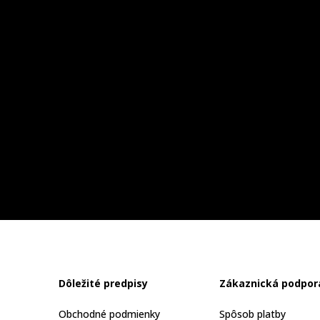
Dôležité predpisy
Zákaznická podpor
Obchodné podmienky
Spôsob platby