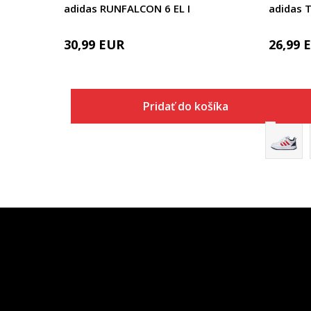
adidas RUNFALCON 6 EL I
adidas 
30,99
EUR
26,99
Pridať do košíka