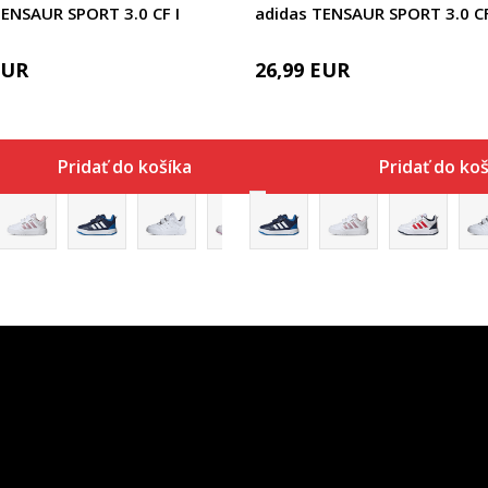
TENSAUR SPORT 3.0 CF I
adidas TENSAUR SPORT 3.0 CF
EUR
26,99
EUR
Pridať do košíka
Pridať do koš