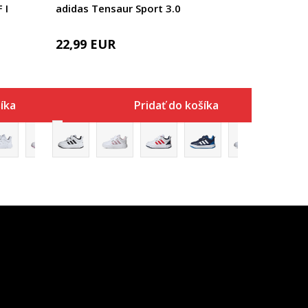
 I
adidas Tensaur Sport 3.0
22,99
EUR
íka
Pridať do košíka