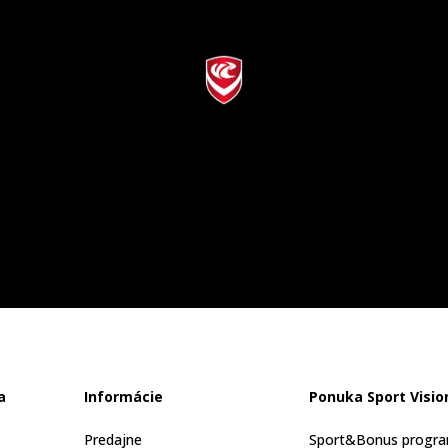
a
Informácie
Ponuka Sport Visio
Predajne
Sport&Bonus progr