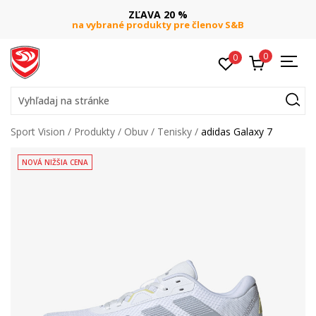
ZĽAVA 20 %
na vybrané produkty pre členov S&B
0
0
Vyhľadaj na stránke
Sport Vision
Produkty
Obuv
Tenisky
adidas Galaxy 7
NOVÁ NIŽŠIA CENA