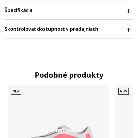
Špecifikácia
Skontrolovať dostupnosť v predajniach
Podobné produkty
NEW
NEW
Viac informácií