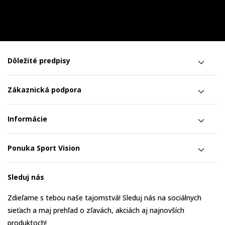
Dôležité predpisy
Zákaznická podpora
Informácie
Ponuka Sport Vision
Sleduj nás
Zdieľame s tebou naše tajomstvá! Sleduj nás na sociálnych
sieťach a maj prehľad o zľavách, akciách aj najnovších
produktoch!