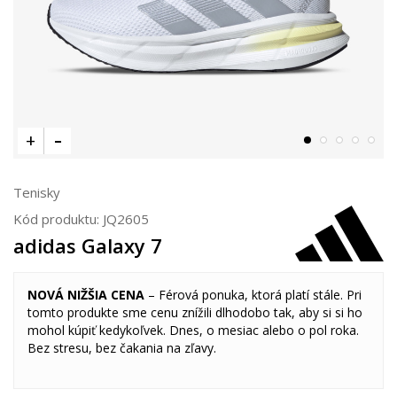
Tenisky
Kód produktu:
JQ2605
adidas Galaxy 7
NOVÁ NIŽŠIA CENA
– Férová ponuka, ktorá platí stále. Pri
tomto produkte sme cenu znížili dlhodobo tak, aby si si ho
mohol kúpiť kedykoľvek. Dnes, o mesiac alebo o pol roka.
Bez stresu, bez čakania na zľavy.