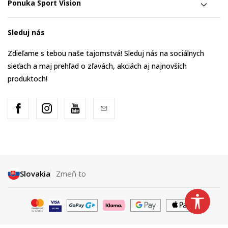
Ponuka Sport Vision
Sleduj nás
Zdieľame s tebou naše tajomstvá! Sleduj nás na sociálnych
sieťach a maj prehľad o zľavách, akciách aj najnovších
produktoch!
Slovakia
Zmeň to