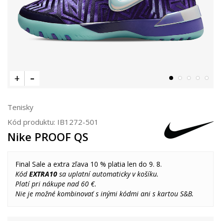
Tenisky
Kód produktu:
IB1272-501
Nike PROOF QS
Final Sale a extra zľava 10 % platia len do 9. 8.
Kód
EXTRA10
sa uplatní automaticky v košíku.
Platí pri nákupe nad 60 €.
Nie je možné kombinovať s inými kódmi ani s kartou S&B.