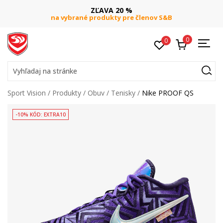
ZĽAVA 20 %
na vybrané produkty pre členov S&B
0
0
Vyhľadaj na stránke
Sport Vision
Produkty
Obuv
Tenisky
Nike PROOF QS
-10% KÓD: EXTRA10