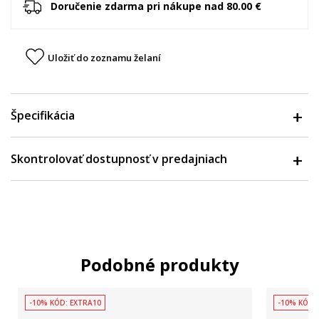
Doručenie zdarma pri nákupe nad 80.00 €
Uložiť do zoznamu želaní
Špecifikácia
Skontrolovať dostupnosť v predajniach
Podobné produkty
-10% KÓD: EXTRA10
-10% KÓD: