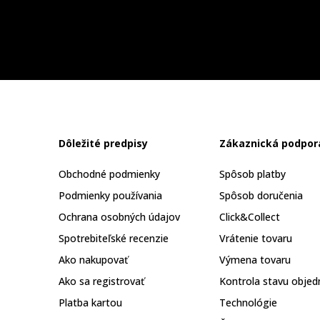
Dôležité predpisy
Zákaznická podpor
Obchodné podmienky
Spôsob platby
Podmienky používania
Spôsob doručenia
Ochrana osobných údajov
Click&Collect
Spotrebiteľské recenzie
Vrátenie tovaru
Ako nakupovať
Výmena tovaru
Ako sa registrovať
Kontrola stavu objed
Platba kartou
Technológie