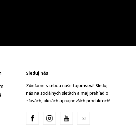
n
Sleduj nás
Zdieľame s tebou naše tajomstvá! Sleduj
am
nás na sociálnych sieťach a maj prehľad o
á
zľavách, akciách aj najnovších produktoch!