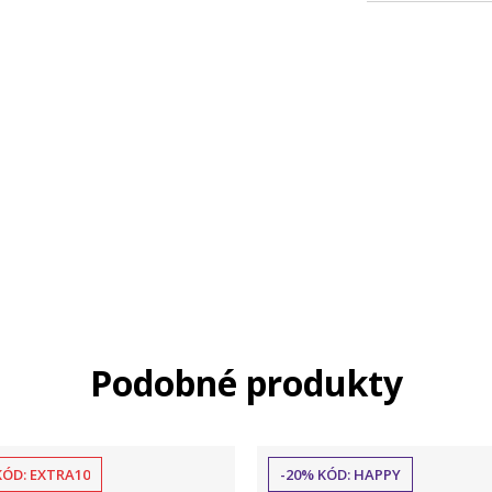
Podobné produkty
KÓD: EXTRA10
-20% KÓD: HAPPY