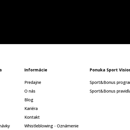
a
Informácie
Ponuka Sport Visio
Predajne
Sport&Bonus progr
O nás
Sport&Bonus pravidl
Blog
Kariéra
Kontakt
návky
Whistleblowing - Oznámenie