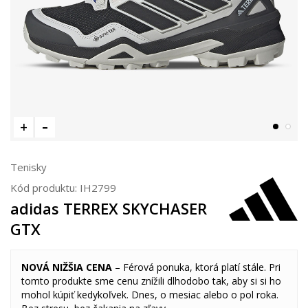
Tenisky
Kód produktu:
IH2799
adidas TERREX SKYCHASER
GTX
NOVÁ NIŽŠIA CENA
– Férová ponuka, ktorá platí stále. Pri
tomto produkte sme cenu znížili dlhodobo tak, aby si si ho
mohol kúpiť kedykoľvek. Dnes, o mesiac alebo o pol roka.