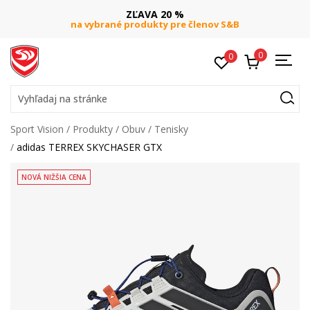
ZĽAVA 20 %
na vybrané produkty pre členov S&B
0
0
Vyhľadaj na stránke
Sport Vision
Produkty
Obuv
Tenisky
adidas TERREX SKYCHASER GTX
NOVÁ NIŽŠIA CENA