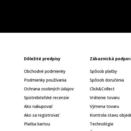
Dôležité predpisy
Zákaznická podpor
Obchodné podmienky
Spôsob platby
Podmienky používania
Spôsob doručenia
Ochrana osobných údajov
Click&Collect
Spotrebiteľské recenzie
Vrátenie tovaru
Ako nakupovať
Výmena tovaru
Ako sa registrovať
Kontrola stavu objed
Platba kartou
Technológie