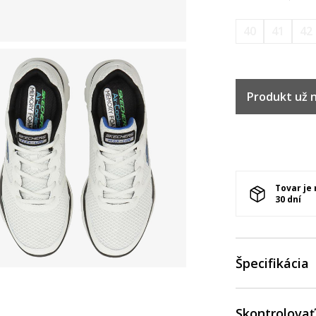
40
41
42
Produkt už ni
Tovar je
30 dní
Špecifikácia
Skontrolovať