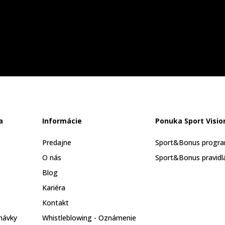
a
Informácie
Ponuka Sport Visio
Predajne
Sport&Bonus progr
O nás
Sport&Bonus pravidl
Blog
Kariéra
Kontakt
návky
Whistleblowing - Oznámenie