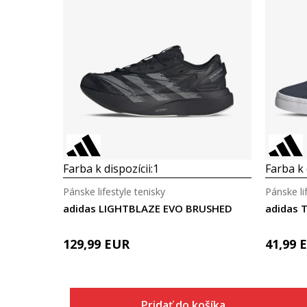
Farba k dispozícii:
1
Farba k 
Pánske lifestyle tenisky
Pánske li
adidas LIGHTBLAZE EVO BRUSHED
adidas T
129,99
EUR
41,99
Pridať do košíka