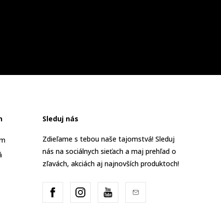
n
Sleduj nás
Zdieľame s tebou naše tajomstvá! Sleduj
am
nás na sociálnych sieťach a maj prehľad o
á
zľavách, akciách aj najnovších produktoch!