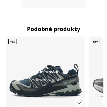
Podobné produkty
NEW
NEW
Viac informácií
Rýchle zobrazenie