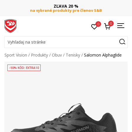
ZĽAVA 20 %
na vybrané produkty pre členov S&B
0
0
Vyhľadaj na stránke
Sport Vision
Produkty
Obuv
Tenisky
Salomon Alphaglide
-10% KÓD: EXTRA10