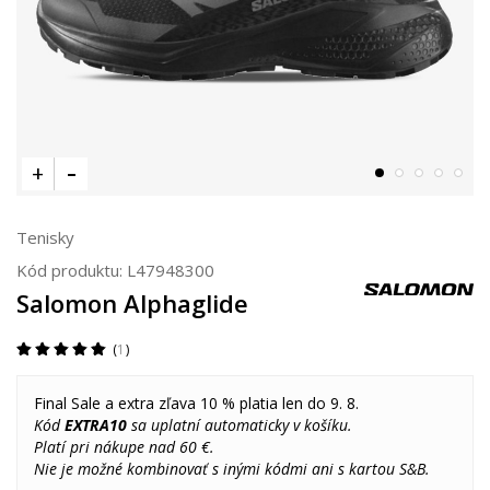
Tenisky
Kód produktu:
L47948300
Salomon Alphaglide
1
Final Sale a extra zľava 10 % platia len do 9. 8.
Kód
EXTRA10
sa uplatní automaticky v košíku.
Platí pri nákupe nad 60 €.
Nie je možné kombinovať s inými kódmi ani s kartou S&B.