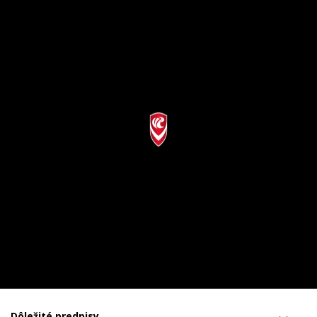
Dôležité predpisy