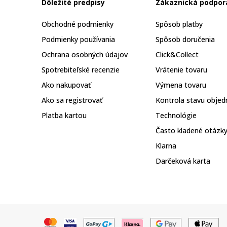
Dôležité predpisy
Zákaznická podpor
Obchodné podmienky
Spôsob platby
Podmienky používania
Spôsob doručenia
Ochrana osobných údajov
Click&Collect
Spotrebiteľské recenzie
Vrátenie tovaru
Ako nakupovať
Výmena tovaru
Ako sa registrovať
Kontrola stavu objed
Platba kartou
Technológie
Často kladené otázk
Klarna
Darčeková karta