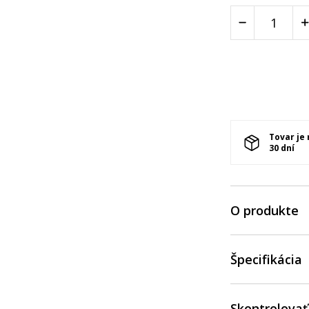
Tovar je
30 dní
O produkte
Špecifikácia
Skontrolovať