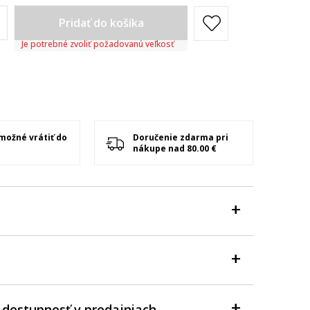
Pridať do košíka
Je potrebné zvoliť požadovanú veľkosť
 možné vrátiť do
Doručenie zdarma pri
nákupe nad 80.00 €
 dostupnosť v predajniach