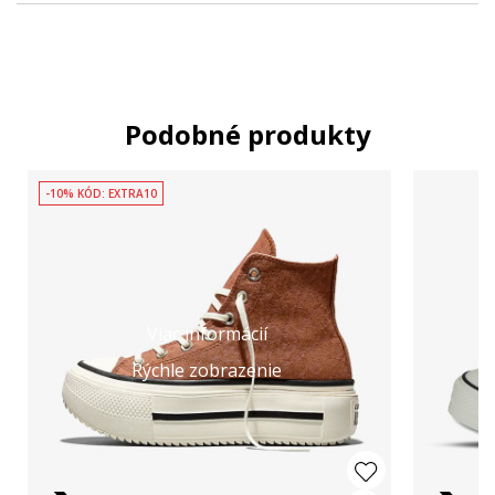
Podobné produkty
-10% KÓD: EXTRA10
Viac informácií
Rýchle zobrazenie