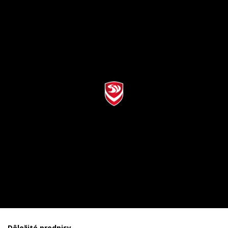
Dôležité predpisy