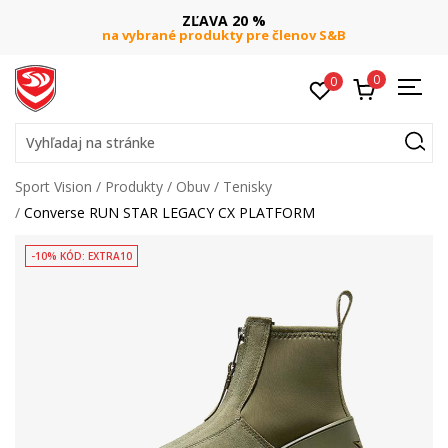
ZĽAVA 20 %
na vybrané produkty pre členov S&B
0
0
Vyhľadaj na stránke
Sport Vision
Produkty
Obuv
Tenisky
Converse RUN STAR LEGACY CX PLATFORM
-10% KÓD: EXTRA10