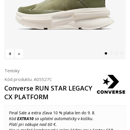
Tenisky
Kód produktu:
A05527C
Converse RUN STAR LEGACY
CX PLATFORM
Final Sale a extra zľava 10 % platia len do 9. 8.
Kód
EXTRA10
sa uplatní automaticky v košíku.
Platí pri nákupe nad 60 €.