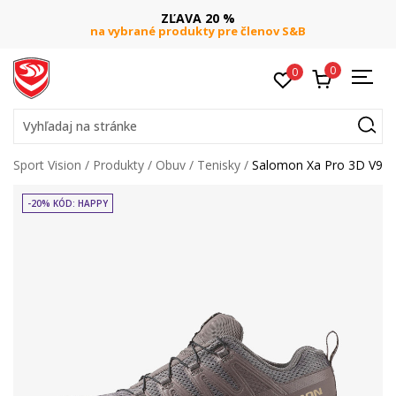
ZĽAVA 20 %
na vybrané produkty pre členov S&B
0
0
Vyhľadaj na stránke
Sport Vision
Produkty
Obuv
Tenisky
Salomon Xa Pro 3D V9
-20% KÓD: HAPPY