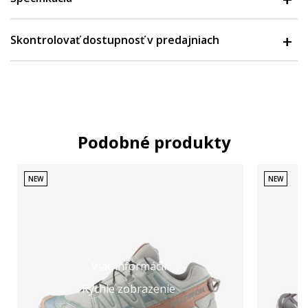
Skontrolovať dostupnosť v predajniach
Podobné produkty
NEW
NEW
Viac informácií
Rýchle zobrazenie