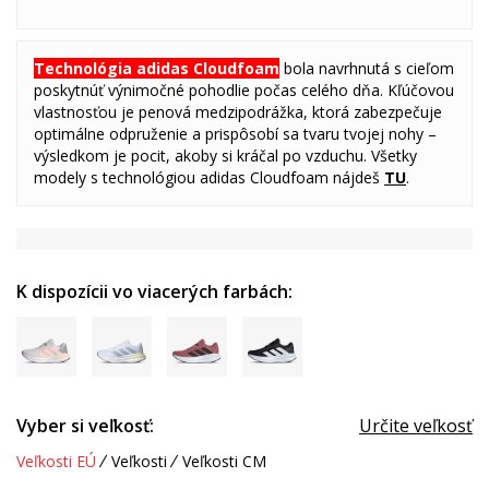
Technológia adidas Cloudfoam
bola navrhnutá s cieľom
poskytnúť výnimočné pohodlie počas celého dňa. Kľúčovou
vlastnosťou je penová medzipodrážka, ktorá zabezpečuje
optimálne odpruženie a prispôsobí sa tvaru tvojej nohy –
výsledkom je pocit, akoby si kráčal po vzduchu. Všetky
modely s technológiou adidas Cloudfoam nájdeš
TU
.
K dispozícii vo viacerých farbách:
Vyber si veľkosť:
Určite veľkosť
Veľkosti EÚ
Veľkosti
Veľkosti CM