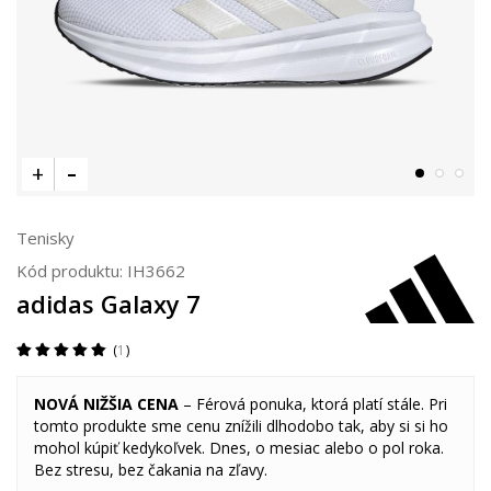
Tenisky
Kód produktu:
IH3662
adidas Galaxy 7
1
NOVÁ NIŽŠIA CENA
– Férová ponuka, ktorá platí stále. Pri
tomto produkte sme cenu znížili dlhodobo tak, aby si si ho
mohol kúpiť kedykoľvek. Dnes, o mesiac alebo o pol roka.
Bez stresu, bez čakania na zľavy.