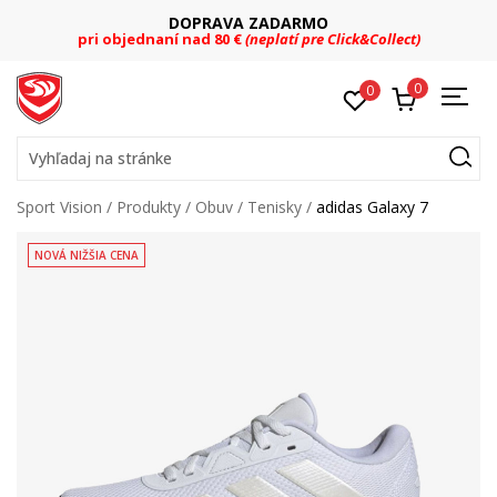
DOPRAVA ZADARMO
pri objednaní nad 80 €
(neplatí pre Click&Collect)
0
0
Vyhľadaj na stránke
Sport Vision
Produkty
Obuv
Tenisky
adidas Galaxy 7
NOVÁ NIŽŠIA CENA