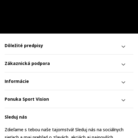
Dôležité predpisy
Zákaznická podpora
Informácie
Ponuka Sport Vision
Sleduj nás
Zdieľame s tebou naše tajomstvá! Sleduj nás na sociálnych
sieťach a maj prehľad o zľavách, akciách aj najnovších