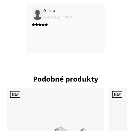
Attila
19.04.2025. 19:57
Podobné produkty
NEW
NEW