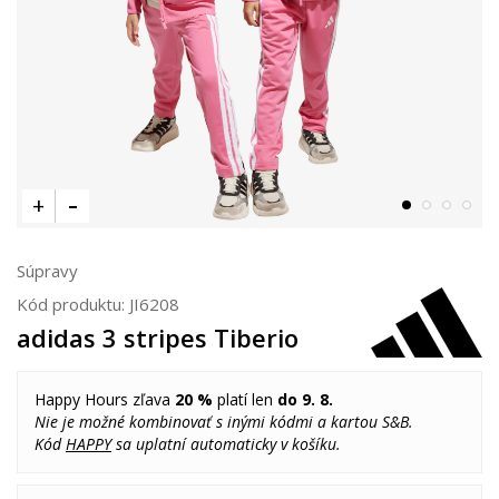
Súpravy
Kód produktu:
JI6208
adidas 3 stripes Tiberio
Happy Hours zľava
20 %
platí len
do 9. 8.
Nie je možné kombinovať s inými kódmi a kartou S&B.
Kód
HAPPY
sa uplatní automaticky v košíku.