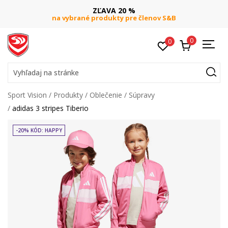
ZĽAVA 20 %
na vybrané produkty pre členov S&B
0
0
Vyhľadaj na stránke
Sport Vision
Produkty
Oblečenie
Súpravy
adidas 3 stripes Tiberio
-20% KÓD: HAPPY