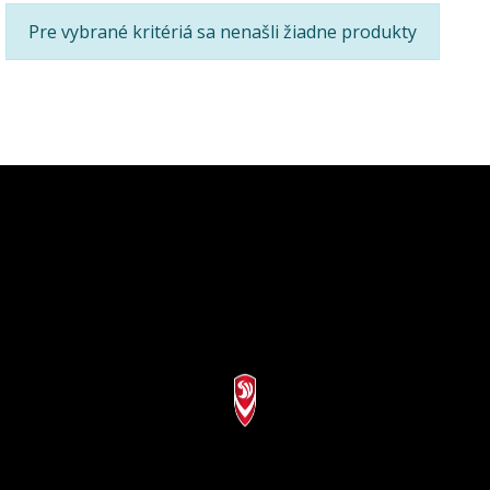
Pre vybrané kritériá sa nenašli žiadne produkty