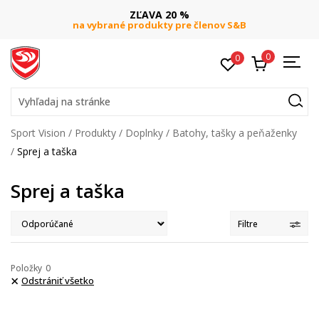
ZĽAVA 20 %
na vybrané produkty pre členov S&B
0
0
Vyhľadaj na stránke
Sport Vision
Produkty
Doplnky
Batohy, tašky a peňaženky
Sprej a taška
Sprej a taška
Filtre
Položky
0
Odstrániť všetko