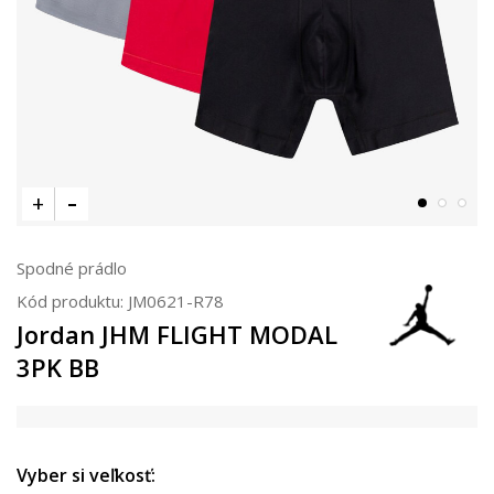
Spodné prádlo
Kód produktu:
JM0621-R78
Jordan JHM FLIGHT MODAL
3PK BB
Vyber si veľkosť: