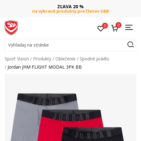
ZĽAVA 20 %
na vybrané produkty pre členov S&B
0
0
Vyhľadaj na stránke
Sport Vision
Produkty
Oblečenie
Spodné prádlo
Jordan JHM FLIGHT MODAL 3PK BB