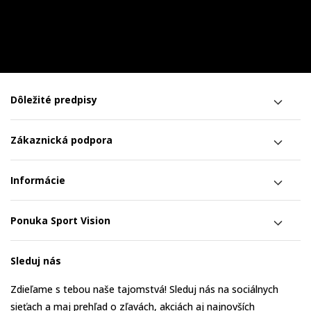
Dôležité predpisy
Zákaznická podpora
Informácie
Ponuka Sport Vision
Sleduj nás
Zdieľame s tebou naše tajomstvá! Sleduj nás na sociálnych
sieťach a maj prehľad o zľavách, akciách aj najnovších