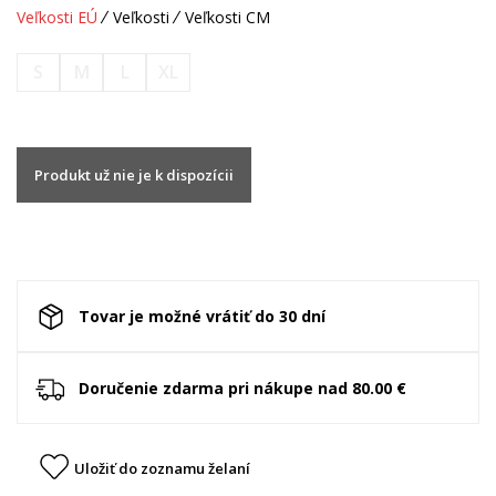
Veľkosti EÚ
Veľkosti
Veľkosti CM
S
M
L
XL
Produkt už nie je k dispozícii
Tovar je možné vrátiť do 30 dní
Doručenie zdarma pri nákupe nad 80.00 €
Uložiť do zoznamu želaní