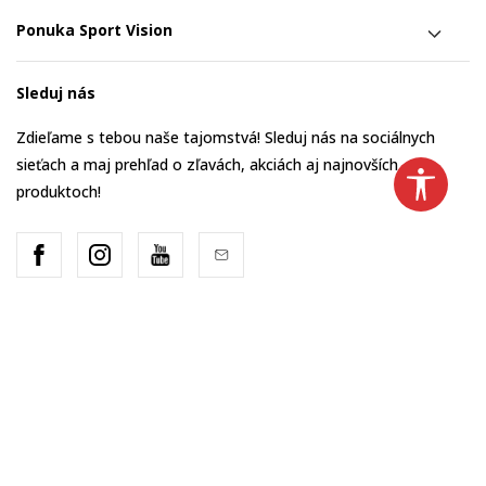
Ponuka Sport Vision
Sleduj nás
Zdieľame s tebou naše tajomstvá! Sleduj nás na sociálnych
sieťach a maj prehľad o zľavách, akciách aj najnovších
produktoch!
Slovakia
Zmeň to