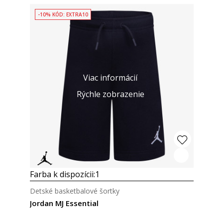
-10% KÓD: EXTRA10
Viac informácií
Rýchle zobrazenie
Farba k dispozícii:
1
Detské basketbalové šortky
Jordan MJ Essential