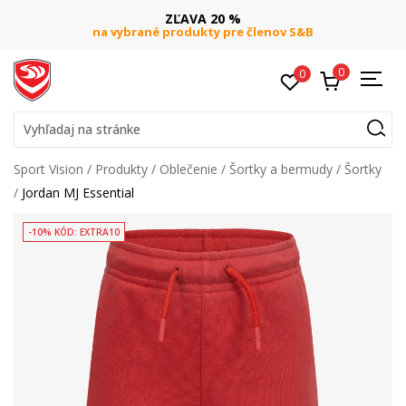
ZĽAVA 20 %
na vybrané produkty pre členov S&B
0
0
Vyhľadaj na stránke
Sport Vision
Produkty
Oblečenie
Šortky a bermudy
Šortky
Jordan MJ Essential
-10% KÓD: EXTRA10