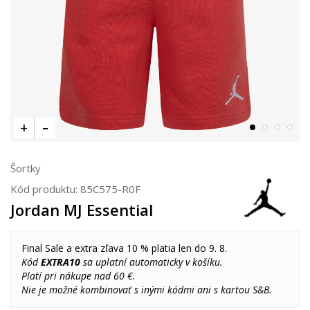
Šortky
Kód produktu:
85C575-R0F
Jordan MJ Essential
Final Sale a extra zľava 10 % platia len do 9. 8.
Kód
EXTRA10
sa uplatní automaticky v košíku.
Platí pri nákupe nad 60 €.
Nie je možné kombinovať s inými kódmi ani s kartou S&B.