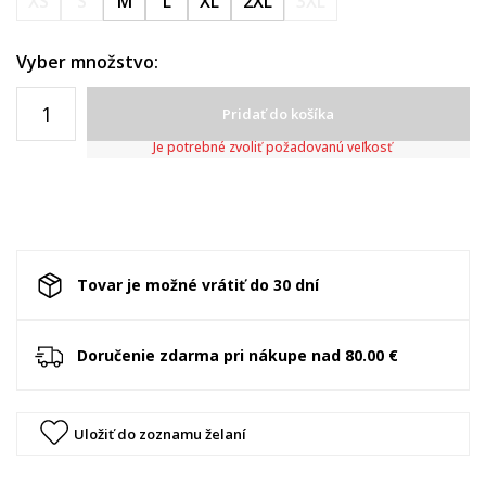
XS
S
M
L
XL
2XL
3XL
Vyber množstvo:
Pridať do košíka
Je potrebné zvoliť požadovanú veľkosť
Tovar je možné vrátiť do 30 dní
Doručenie zdarma pri nákupe nad 80.00 €
Uložiť do zoznamu želaní