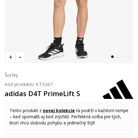
Šortky
Kód produktu:
KT5267
adidas D4T PrimeLift S
Tento produkt z
novej kolekcie
ťa podrží v každom tempe
– keď spomalíš aj keď zrýchliš. Perfektná voľba pre tých,
ktorí chcú slobodu pohybu a jedinečný štýl!