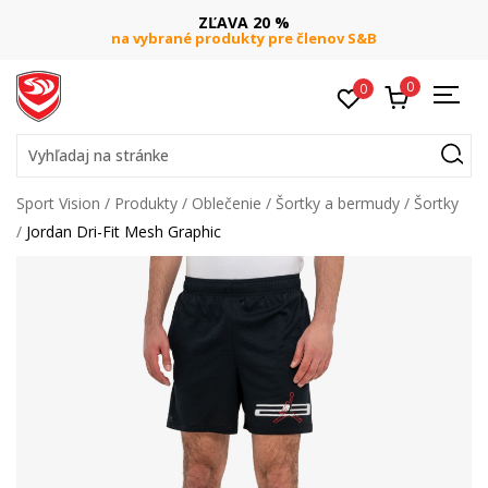
ZĽAVA 20 %
na vybrané produkty pre členov S&B
0
0
Vyhľadaj na stránke
Sport Vision
Produkty
Oblečenie
Šortky a bermudy
Šortky
Jordan Dri-Fit Mesh Graphic