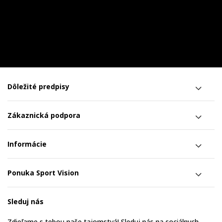
Dôležité predpisy
Zákaznická podpora
Informácie
Ponuka Sport Vision
Sleduj nás
Zdieľame s tebou naše tajomstvá! Sleduj nás na sociálnych