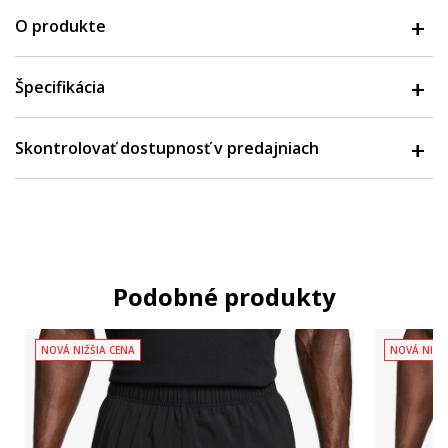
O produkte
Špecifikácia
Skontrolovať dostupnosť v predajniach
Podobné produkty
NOVÁ NIŽŠIA CENA
NOVÁ NIŽŠ