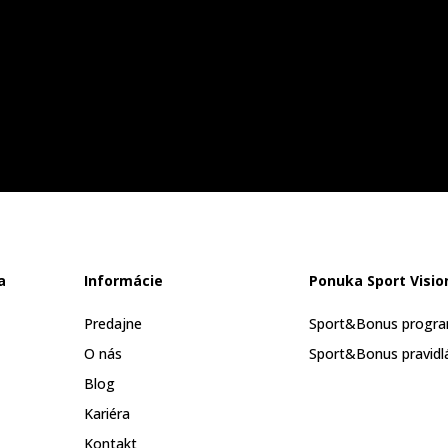
a
Informácie
Ponuka Sport Visio
Predajne
Sport&Bonus progr
O nás
Sport&Bonus pravidl
Blog
Kariéra
Kontakt