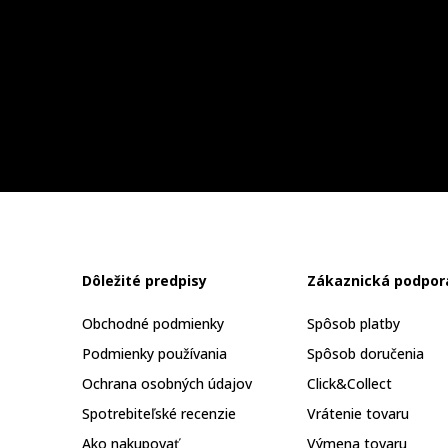
Dôležité predpisy
Zákaznická podpor
Obchodné podmienky
Spôsob platby
Podmienky používania
Spôsob doručenia
Ochrana osobných údajov
Click&Collect
Spotrebiteľské recenzie
Vrátenie tovaru
Ako nakupovať
Výmena tovaru