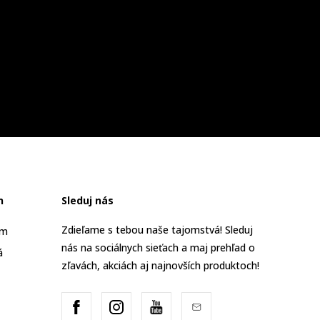
n
Sleduj nás
Zdieľame s tebou naše tajomstvá! Sleduj
am
nás na sociálnych sieťach a maj prehľad o
á
zľavách, akciách aj najnovších produktoch!