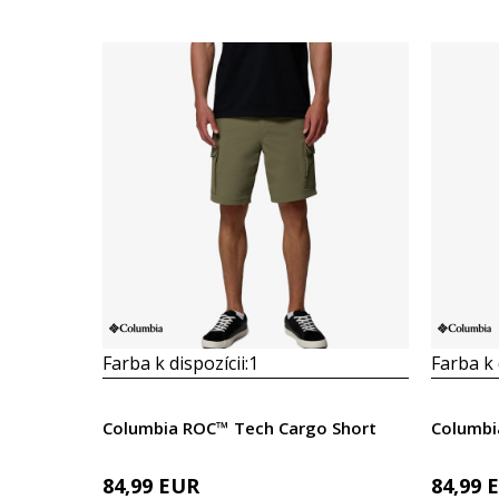
Farba k dispozícii:
1
Farba k 
Columbia ROC™ Tech Cargo Short
Columbi
84,99
EUR
84,99