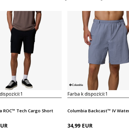
dispozícii:
1
Farba k dispozícii:
1
a ROC™ Tech Cargo Short
Columbia Backcast™ IV Water
EUR
34,99
EUR