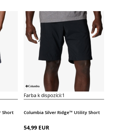
Farba k dispozícii:
1
 Short
Columbia Silver Ridge™ Utility Short
54,99
EUR