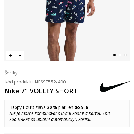
Šortky
Kód produktu:
NESSF552-400
Nike 7" VOLLEY SHORT
Happy Hours zľava
20 %
platí len
do 9. 8.
Nie je možné kombinovať s inými kódmi a kartou S&B.
Kód
HAPPY
sa uplatní automaticky v košíku.