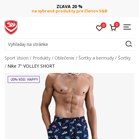
ZĽAVA 20 %
na vybrané produkty pre členov S&B
0
0
Vyhľadaj na stránke
Sport Vision
Produkty
Oblečenie
Šortky a bermudy
Šortky
Nike 7" VOLLEY SHORT
-20% KÓD: HAPPY