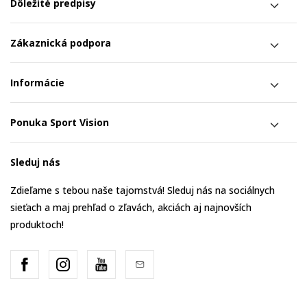
Dôležité predpisy
Zákaznická podpora
Informácie
Ponuka Sport Vision
Sleduj nás
Zdieľame s tebou naše tajomstvá! Sleduj nás na sociálnych
sieťach a maj prehľad o zľavách, akciách aj najnovších
produktoch!