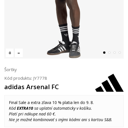
Šortky
Kód produktu:
JY7778
adidas Arsenal FC
Final Sale a extra zľava 10 % platia len do 9. 8.
Kód
EXTRA10
sa uplatní automaticky v košíku.
Platí pri nákupe nad 60 €.
Nie je možné kombinovať s inými kódmi ani s kartou S&B.