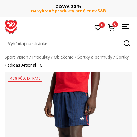
ZĽAVA 20 %
na vybrané produkty pre členov S&B
0
0
Vyhľadaj na stránke
Sport Vision
Produkty
Oblečenie
Šortky a bermudy
Šortky
adidas Arsenal FC
-10% KÓD: EXTRA10