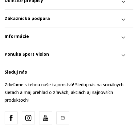
Dôležité predpisy
Zákaznická podpora
Informácie
Ponuka Sport Vision
Sleduj nás
Zdieľame s tebou naše tajomstvá! Sleduj nás na sociálnych
sieťach a maj prehľad o zľavách, akciách aj najnovších
produktoch!