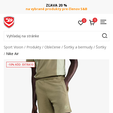
ZĽAVA 20 %
na vybrané produkty pre členov S&B
0
0
Vyhľadaj na stránke
Sport Vision
Produkty
Oblečenie
Šortky a bermudy
Šortky
Nike Air
-10% KÓD: EXTRA10