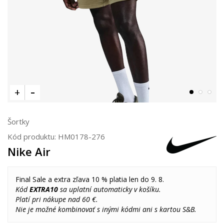
Šortky
Kód produktu:
HM0178-276
Nike Air
Final Sale a extra zľava 10 % platia len do 9. 8.
Kód
EXTRA10
sa uplatní automaticky v košíku.
Platí pri nákupe nad 60 €.
Nie je možné kombinovať s inými kódmi ani s kartou S&B.