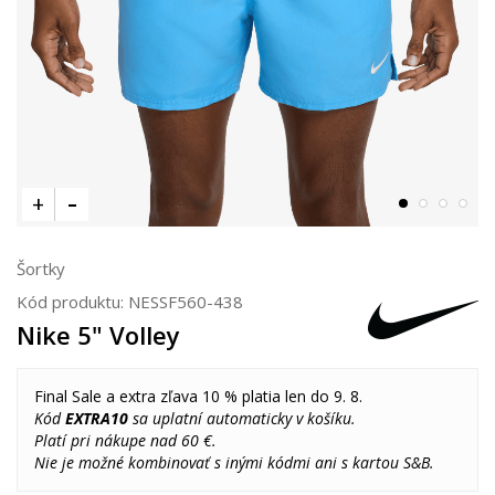
Šortky
Kód produktu:
NESSF560-438
Nike 5" Volley
Final Sale a extra zľava 10 % platia len do 9. 8.
Kód
EXTRA10
sa uplatní automaticky v košíku.
Platí pri nákupe nad 60 €.
Nie je možné kombinovať s inými kódmi ani s kartou S&B.