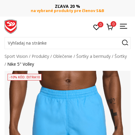
ZĽAVA 20 %
na vybrané produkty pre členov S&B
0
0
Vyhľadaj na stránke
Sport Vision
Produkty
Oblečenie
Šortky a bermudy
Šortky
Nike 5" Volley
-10% KÓD: EXTRA10