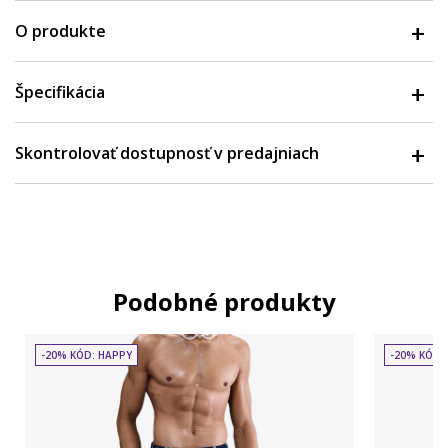
O produkte
Špecifikácia
Skontrolovať dostupnosť v predajniach
Podobné produkty
-20% KÓD: HAPPY
-20% KÓD: