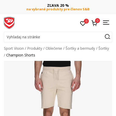
ZĽAVA 20 %
na vybrané produkty pre členov S&B
0
0
Vyhľadaj na stránke
Sport Vision
Produkty
Oblečenie
Šortky a bermudy
Šortky
Champion Shorts