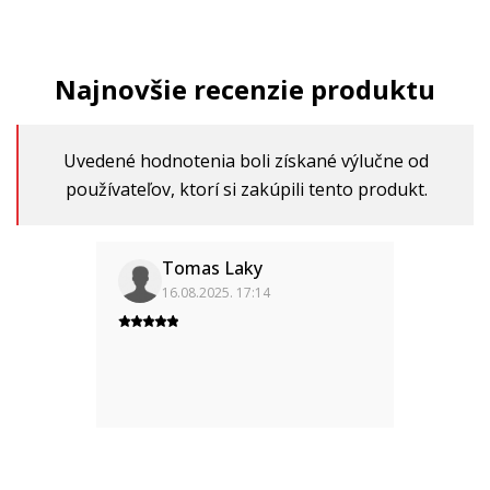
Najnovšie recenzie produktu
Uvedené hodnotenia boli získané výlučne od
používateľov, ktorí si zakúpili tento produkt.
Tomas Laky
16.08.2025. 17:14