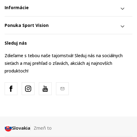
Informácie
Ponuka Sport Vision
Sleduj nás
Zdieľame s tebou naše tajomstvá! Sleduj nás na sociálnych
sieťach a maj prehľad o zľavách, akciách aj najnovších
produktoch!
Slovakia
Zmeň to