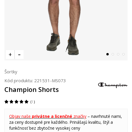
Šortky
Kód produktu:
221531-MS073
Champion Shorts
1
Objav naše
privátne a licenčné
značky
– navrhnuté nami,
za ceny dostupné pre každého. Prinášajú kvalitu, štýl a
funkčnosť bez zbytočne vysokej ceny