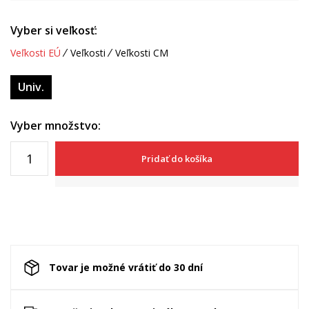
Vyber si veľkosť:
Veľkosti EÚ
Veľkosti
Veľkosti CM
Univ.
Vyber množstvo:
Pridať do košíka
Tovar je možné vrátiť do 30 dní