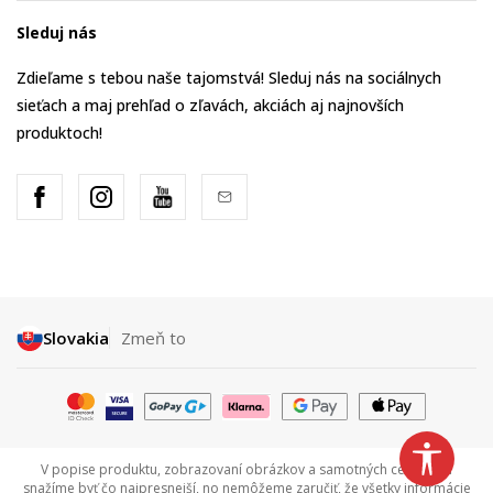
Sleduj nás
Zdieľame s tebou naše tajomstvá! Sleduj nás na sociálnych
sieťach a maj prehľad o zľavách, akciách aj najnovších
produktoch!
Slovakia
Zmeň to
V popise produktu, zobrazovaní obrázkov a samotných cenách sa
snažíme byť čo najpresnejší, no nemôžeme zaručiť, že všetky informácie