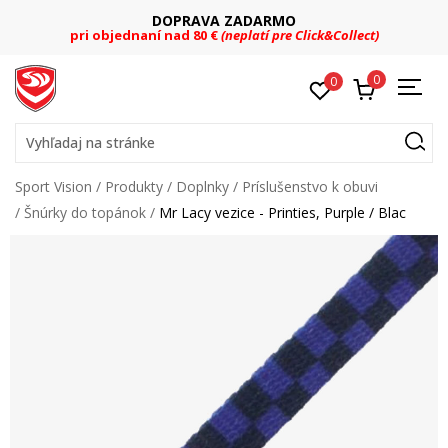
DOPRAVA ZADARMO
pri objednaní nad 80 €
(neplatí pre Click&Collect)
0
0
Vyhľadaj na stránke
Sport Vision
Produkty
Doplnky
Príslušenstvo k obuvi
Šnúrky do topánok
Mr Lacy vezice - Printies, Purple / Blac