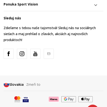
Ponuka Sport Vision
Sleduj nás
Zdieľame s tebou naše tajomstvá! Sleduj nás na sociálnych
sieťach a maj prehľad o zľavách, akciách aj najnovších
produktoch!
Slovakia
Zmeň to