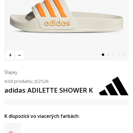
Šľapky
Kód produktu:
JS2526
adidas ADILETTE SHOWER K
K dispozícii vo viacerých farbách: