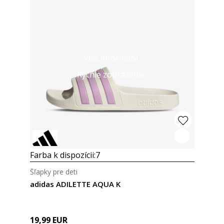
Viac informácií
Rýchle zobrazenie
Farba k dispozícii:
7
Šľapky pre deti
adidas ADILETTE AQUA K
19,99
EUR