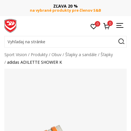
ZĽAVA 20 %
na vybrané produkty pre členov S&B
0
0
Vyhľadaj na stránke
Sport Vision
Produkty
Obuv
Šľapky a sandále
Šľapky
adidas ADILETTE SHOWER K