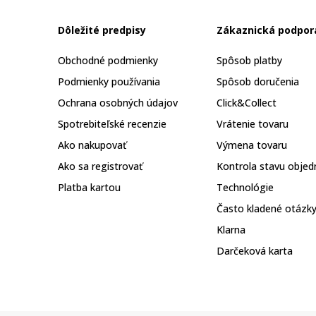
Dôležité predpisy
Zákaznická podpor
Obchodné podmienky
Spôsob platby
Podmienky používania
Spôsob doručenia
Ochrana osobných údajov
Click&Collect
Spotrebiteľské recenzie
Vrátenie tovaru
Ako nakupovať
Výmena tovaru
Ako sa registrovať
Kontrola stavu objed
Platba kartou
Technológie
Často kladené otázk
Klarna
Darčeková karta