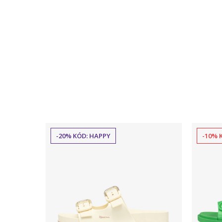
-20% KÓD: HAPPY
-10% 