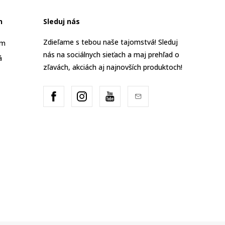
n
Sleduj nás
Zdieľame s tebou naše tajomstvá! Sleduj
am
nás na sociálnych sieťach a maj prehľad o
á
zľavách, akciách aj najnovších produktoch!